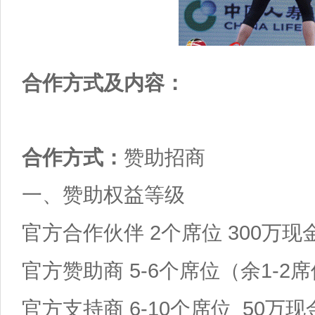
合作方式及内容：
合作方式：
赞助招商
一、赞助权益等级
2
300
官方合作伙伴
个席位
万现
5-6
1-2
官方赞助商
个席位
（余
席
6-10
50
官方支持商
个席位
万现