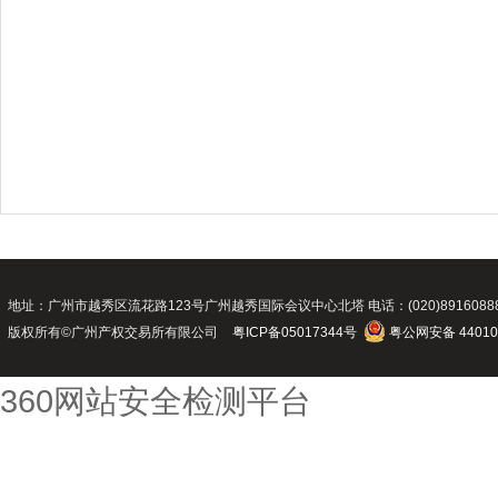
地址：广州市越秀区流花路123号广州越秀国际会议中心北塔 电话：(020)89160888 传真：(02
版权所有©广州产权交易所有限公司
粤ICP备05017344号
粤公网安备 44010
360网站安全检测平台