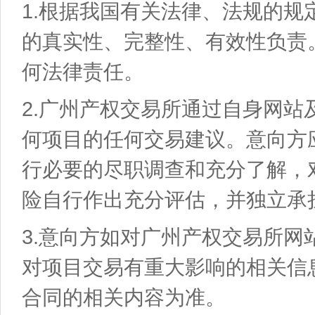
1.根据我国有关法律、法规的
的真实性、完整性、有效性负责
何法律责任。
2.广州产权交易所通过自身网
何项目的任何交易建议。意向方
行必要的尽职调查和充分了解，
险自行作出充分评估，并独立承
3.意向方如对广州产权交易所
对项目交易有重大影响的相关信
合同的相关内容为准。