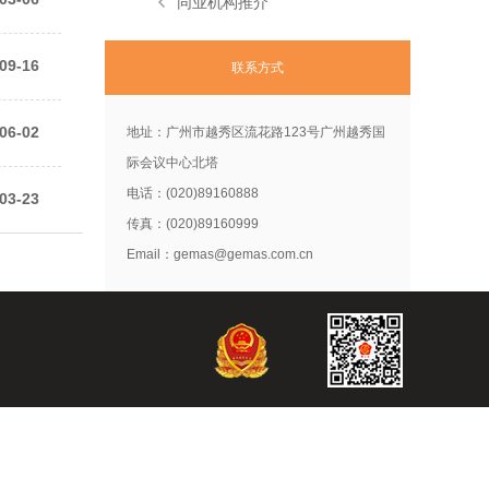
同业机构推介
09-16
联系方式
06-02
地址：广州市越秀区流花路123号广州越秀国
际会议中心北塔
电话：(020)89160888
03-23
传真：(020)89160999
Email：gemas@gemas.com.cn