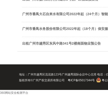
广州市番禺大石自来水有限公司2022年起（24个月）智
广州市番禺水务股份有限公司2022年起（18个月）保安
出租广州市越秀区东风中路341号2楼南面物业预公告
地址：广州市越秀区流花路123号广州越秀国际会议中心北塔 电话：(020)8916088
版权所有©广州产权交易所有限公司
粤ICP备05017344号
粤公网
360网站安全检测平台