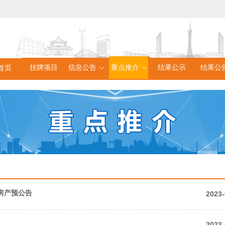
挂牌项目
信息公告
重点推介
结果公示
结果公
首页
房产预公告
2023-
2023-