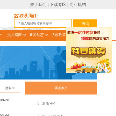
关于我们
|
下载专区
|
同业机构
联系我们
告
交易指南
新闻动态
法规政策
融资项目
更多>>
重点推介
09-28
本所推介
03-06