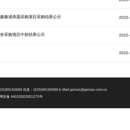
能摄像读表器采购项目采购结果公示
2022-
服务采购项目中标结果公示
2022-
2022-
8 传真：(020)89160999 E-Mail:gemas@gemas.com.cn
安备 44010502001273号