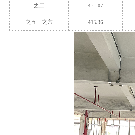
之二
431.07
之五、之六
415.36