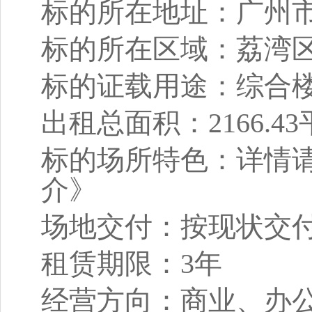
标的所在地址：
广州
标的所在区域：
荔湾
标的证载用途：
综合
出租总面积：
2166.43
标的场所特色：
详情
介》
场地交付：
按现状交
租赁期限：
3年
经营方向：
商业、办