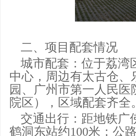
二、项目配套情况
城市配套：
位于荔湾
中心，周边有太古仓、
园、广州市第一人民医
院区），区域配套齐全
交通出行：
距地铁广
鹤洞东站约100米；