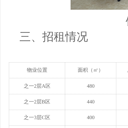
三、招租情况
物业位置
面积（
㎡
）
之一2层A区
480
之一2层B区
440
之一3层C区
400