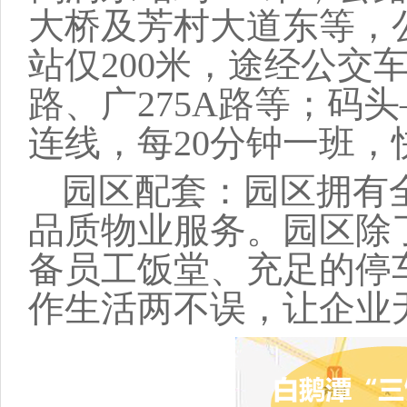
大桥及芳村大道东等，
站仅2
00
米，途经公交
路、广
2
75A
路等；码头
连线，每2
0
分钟一班，
园区配套：
园区拥有
品质
物业服务。园区除
备员工饭堂、充足的停
作生活两不误，让企业