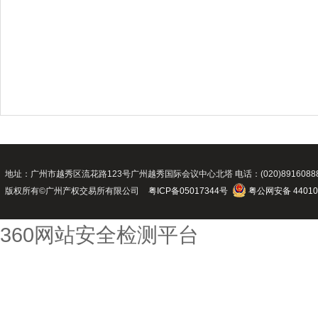
地址：广州市越秀区流花路123号广州越秀国际会议中心北塔 电话：(020)89160888 传真：(02
版权所有©广州产权交易所有限公司
粤ICP备05017344号
粤公网安备 44010
360网站安全检测平台