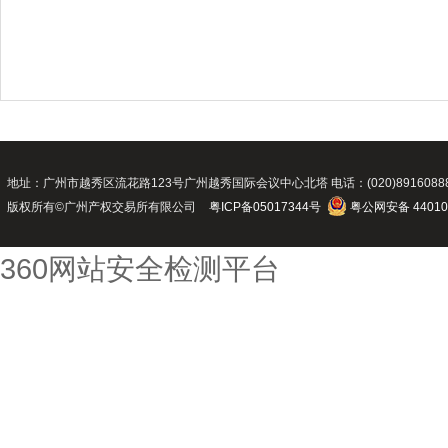
地址：广州市越秀区流花路123号广州越秀国际会议中心北塔 电话：(020)89160888 传真：(02
版权所有©广州产权交易所有限公司
粤ICP备05017344号
粤公网安备 44010
360网站安全检测平台