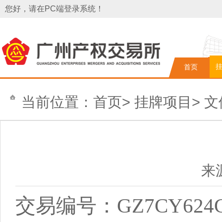
您好，请在PC端登录系统！
首页
当前位置：
首页
>
挂牌项目
>
文
来
交易编号：GZ7CY624GD