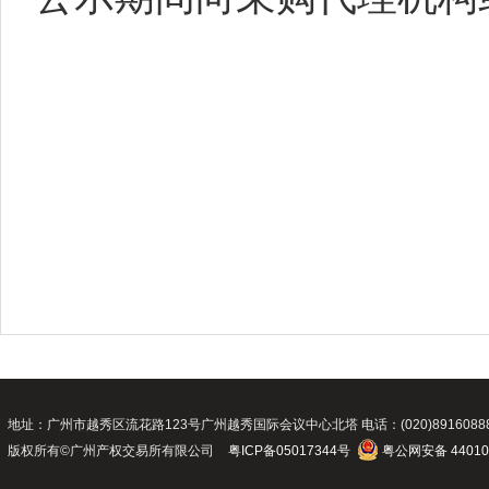
地址：广州市越秀区流花路123号广州越秀国际会议中心北塔 电话：(020)89160888 传真：(02
版权所有©广州产权交易所有限公司
粤ICP备05017344号
粤公网安备 44010