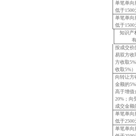
单笔单向
低于
150
单笔单向
低于
150
知识产
按成交价
易双方收
方收取5
收取5%）
向转让方
金额的
5
高于增值
20%；
成交金额
单笔单向
低于
250
单笔单向
低于
250