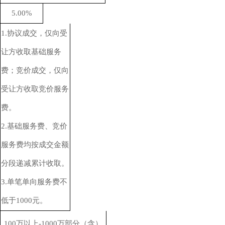
5.00%
1.协议成交，仅向受
让方收取基础服务
费；竞价成交，仅向
受让方收取竞价服务
费。
2.基础服务费、竞价
服务费均按成交金额
分段递减累计收取。
3.单笔单向服务费不
低于1000元
。
100万以上-
10
00万部分（含）