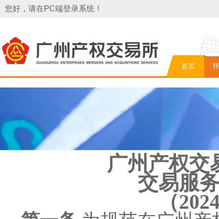
您好，请在PC端登录系统！
首页
广州产权交
交易服
（
20