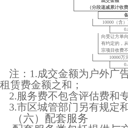
成交金额
（分段递减累计收
10000（
0
向受让方单
有约定的，
宗项目收费
10000
0
注：
1.成交金额为户外广
租赁费金额之和；
2.服务费不包含评估费和
3.市区城管部门另有规定
（六）配套服务