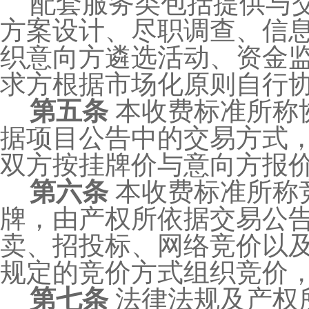
配套服务类包括提供与
方案设计、尽职调查、信
织意向方遴选活动、资金
求方根据市场化原则自行
第五条
本收费标准所称
据项目公告中的交易方式
双方按挂牌价与意向方报
第六条
本收费标准所称
牌，由产权所依据交易公
卖、招投标、网络竞价以
规定的竞价方式组织竞价
第七条
法律法规及产权