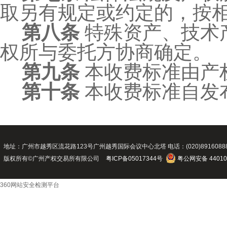
取另有规定或约定的，按
第八条
特殊资产、技术
权所与委托方协商确定。
第九条
本收费标准由产
第十条
本收费标准自发
地址：广州市越秀区流花路123号广州越秀国际会议中心北塔 电话：(020)89160888 传真：(02
版权所有©广州产权交易所有限公司
粤ICP备05017344号
粤公网安备 44010
360网站安全检测平台