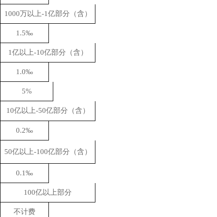
1
000万以上-1亿部分（含）
1.5‰
1亿以上-10亿部分（含）
1.0‰
5%
10亿以上-50亿部分（含）
0.2‰
50亿以上-100亿部分（含）
0.1‰
100亿以上部分
不计费