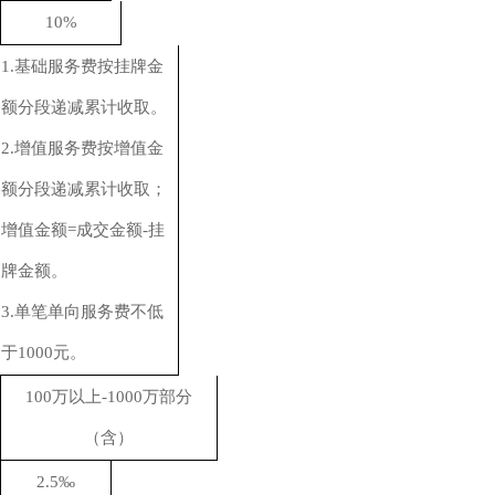
10%
1.基础服务费按挂牌金
额分段递减累计收取。
2.增值服务费按增值金
额分段递减累计收取；
增值金额=成交金额-挂
牌金额。
3.单笔单向服务费不低
于1000元。
100万以上-
10
00万部分
（含）
2.5
‰