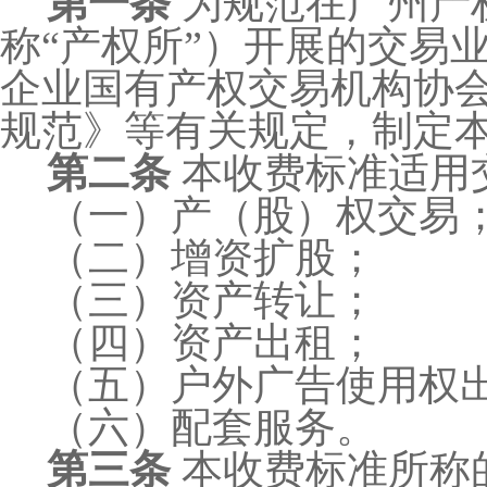
第一条
为规范在广州产
称
“产权所”）开展的交易
企业国有产权交易机构协
规范》等有关规定，制定
第二条
本收费标准适用
（一）产（股）权交易
（二）增资扩股；
（三）资产转让；
（四）资产出租；
（五）户外广告使用权
（六）配套服务。
第三条
本收费标准所称