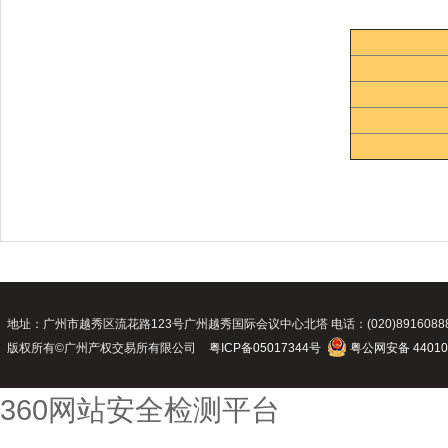
地址：广州市越秀区流花路123号广州越秀国际会议中心北塔 电话：(020)89160888 传真：(02
版权所有©广州产权交易所有限公司
粤ICP备05017344号
粤公网安备 44010
360网站安全检测平台