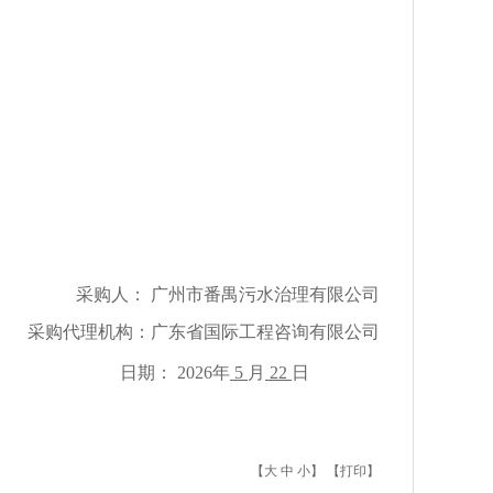
采购人：
广州市番禺污水治理有限公司
采购代理机构：
广东省国际工程咨询有限公司
日期：
202
6
年
5
月
22
日
【
大
中
小
】 【
打印
】