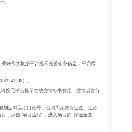
记。
册企业账号并根据平台提示完善企业信息，平台网
0-83543598
）。
人请按照平台提示在线交纳标书费用，交纳后自行
前划达对应项目账号，否则为无效保证金。汇款
项目，点击“项目流程”，进入项目的“保证金查