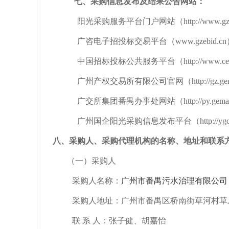
七、采购信息发布及结果公告网站：
阳光采购服务平台门户网站（
http://www.g
广咨电子招投标交易平台（
www.gzebid.c
中国招标投标公共服务平台（
http://www.c
广州产权交易所有限公司官网（
http://gz.
广交所集团番禺办事处网站（
http://py.gem
广州国企阳光采购信息发布平台（
http://y
八、采购人、采购代理机构的名称、地址和联系
（一）采购人
采购人名称：
广州市番禺污水治理有限公司
采购人地址
：
广州市番禺区桥南街草河村草
联
系
人：
张子健、胡嘉怡