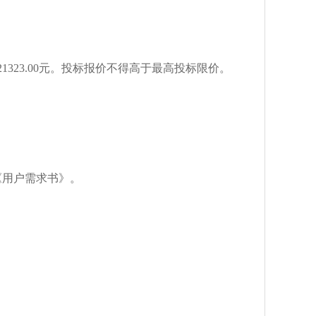
1323.00元
。
投标报价
不得高于最高投标限价
。
《用户需求书》。