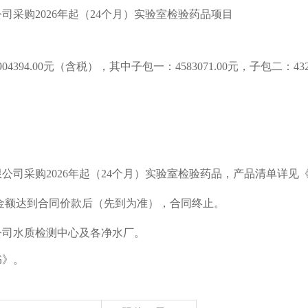
公司采购
2026年起（24个月）实验室检验药品项目
904394.00
元
（
含税），其中子包一：
4583071.00元，子包二：432
限公司采购
2026年起（24个月）实验室检验药品
，产品清单详见
总金额达到合同价款后（先到为准），合同终止。
公司水质检测中心及各净水厂。
书》。