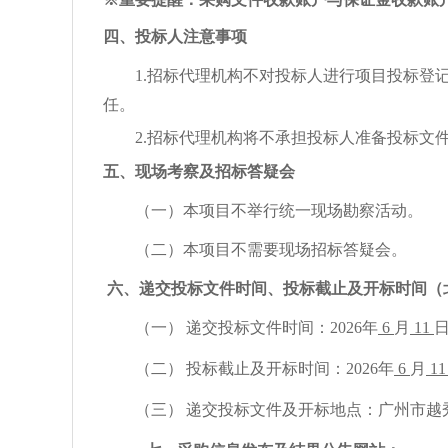
四、投标人注意事项
1.招标代理机构不对投标人进行项目投标
任。
2.招标代理机构将不承担投标人准备投标文
五、现场考察及招标答疑会
（一）本项目不举行统一现场勘察活动。
（
二
）本项目不需要现场招标答疑会。
六、递交投标文件时间、投标截止及开标时间（
（一）
递交投标文件时间：
2026
年
6
月
11
（二）
投标截止及开标时间：
2026
年
6
月
1
（三）
递交投标文件及开标地点：
广州市越