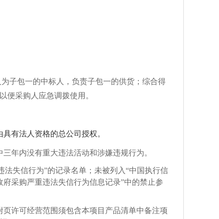
人为子包一的中标人，负责子包一的供货；综合得
以便采购人应急调拨使用
。
由具有法人资格的总公司授权。
中三年内没有重大违法活动和涉嫌违规行为。
府采购严重违法失信行为”的记录名单；未被列入“中国执行信
.cn）“政府采购严重违法失信行为信息记录”中的禁止参
附页许可经营范围须包含
本项目
产品清单
中
备注项