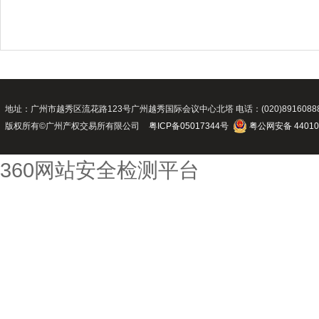
地址：广州市越秀区流花路123号广州越秀国际会议中心北塔 电话：(020)89160888 传真：(02
版权所有©广州产权交易所有限公司
粤ICP备05017344号
粤公网安备 44010
360网站安全检测平台