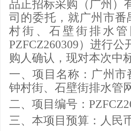
品正招标采购（广州）
司
的委托，就
广州市番
村街、石壁街排水管
PZFCZ260309
）进行公
购人确认，现对本次中
一、项目名称：
广州市番
钟村街、石壁街排水管
二
、项目编号：
PZFCZ2
三、本项目预算：人民