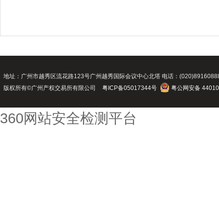
地址：广州市越秀区流花路123号广州越秀国际会议中心北塔 电话：(020)89160888 传真：(02
版权所有©广州产权交易所有限公司
粤ICP备05017344号
粤公网安备 44010
360网站安全检测平台