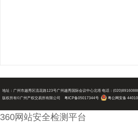
地址：广州市越秀区流花路123号广州越秀国际会议中心北塔 电话：(020)89160888 传真：(02
版权所有©广州产权交易所有限公司
粤ICP备05017344号
粤公网安备 44010
360网站安全检测平台