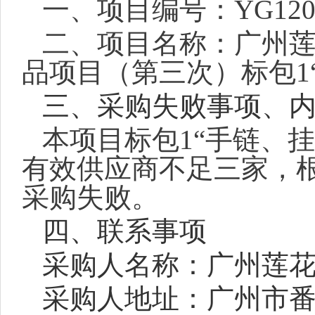
一、项目编号：
YG120
二、项目名称：广州
品项目（第三次）标包1
三、
采购
失败事项、
本项目
标包
1
“手链、
有效
供应商
不足三家，
采购失败。
四、联系事项
采购
人名称：广州莲
采购
人地址：广州市