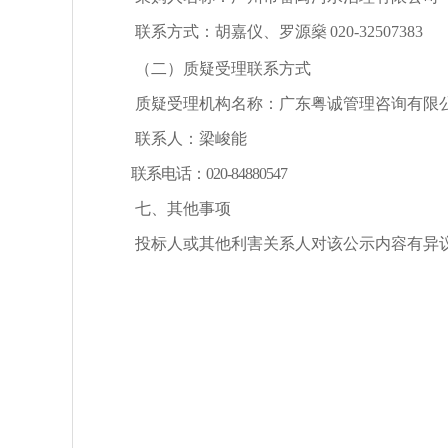
联系方式：
胡嘉仪、罗源燊
020-32507383
（二）质疑受理联系方式
质疑受理机构名称：
广东粤诚管理咨询有限
联系人：
梁峻能
联系电话：
020-
84880547
七、其他事项
投标人或其
他
利害关系人对该公示内容有异