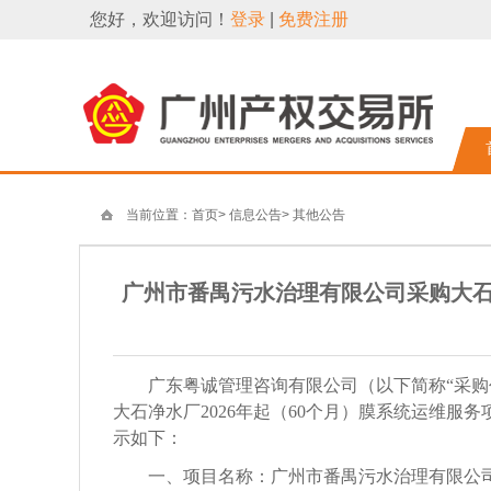
您好，欢迎访问！
登录
|
免费注册
当前位置：
首页
>
信息公告
>
其他公告
广州市番禺污水治理有限公司采购大石净水
广东粤诚管理咨询有限公司
（以下简称
“采
大石净水厂
2026年起（60个月）膜系统运维服务
示如下：
一、
项目名称：
广州市番禺污水治理有限公