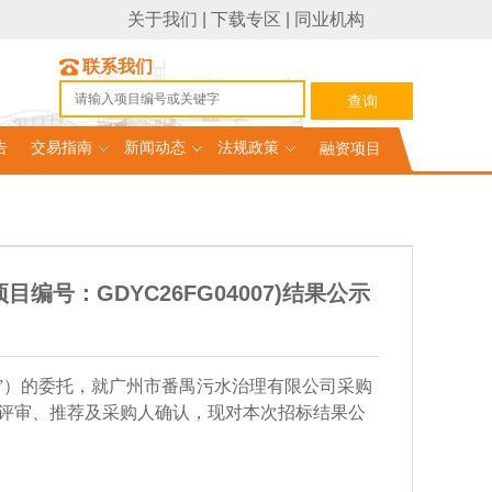
关于我们
|
下载专区
|
同业机构
联系我们
告
交易指南
新闻动态
法规政策
融资项目
号：GDYC26FG04007)结果公示
”）的委托，就
广州市番禺污水治理有限公司采购
评审、推荐及采购人确认，现对本次
招标结果公