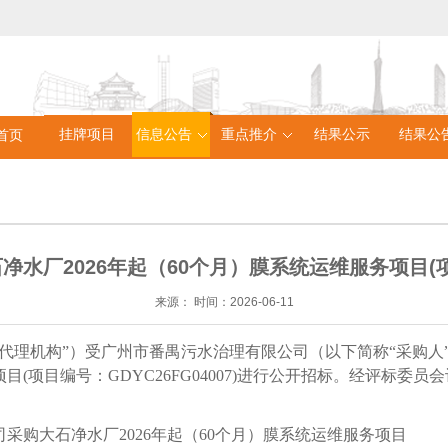
挂牌项目
信息公告
重点推介
结果公示
结果公
首页
厂2026年起（60个月）膜系统运维服务项目(项目编
来源：
时间：
2026-06-11
购代理机构”）受
广州市番禺污水治理有限公司
（以下简称
“采购人
项目
(
项目编号：
GDYC26FG04007
)
进行公开招标。经评标委员会
司采购大石净水厂
2026年起（60个月）膜系统运维服务项目