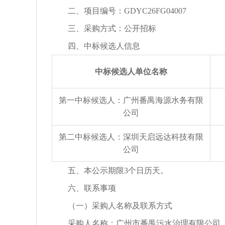
二、项目编号：
GDYC26FG04007
三、采购方式：公开招标
四、中标候选人信息
中标候选人单位名称
第一中标候选人
：
广州番禺海源水务有限
公司
第二中标候选人
：
深圳天启远达科技有限
公司
五、本公示期限
3个日历天。
六、联系事项
（一）采购人名称
及
联系方式
采购人名称：
广州市番禺污水治理有限公司