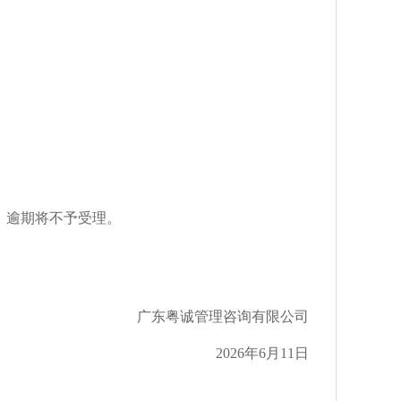
，逾期将不予受理。
广东粤诚管理咨询有限公司
202
6
年
6月11
日