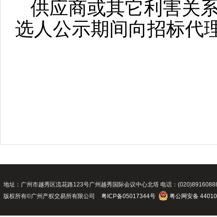
供应商或其它利害关
选人公示期间向
招标
代
地址：广州市越秀区流花路123号广州越秀国际会议中心北塔 电话：(020)89160888 传真：(02
版权所有©广州产权交易所有限公司
粤ICP备05017344号
粤公网安备 44010