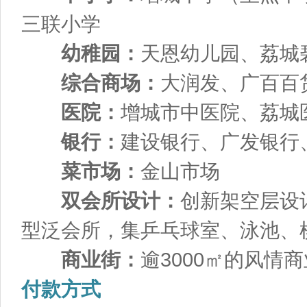
三联小学
幼稚园：
天恩幼儿园、荔城
综合商场：
大润发、广百百
医院：
增城市中医院、荔城
银行：
建设银行、广发银行
菜市场：
金山市场
双会所设计：
创新架空层设
型泛会所，集乒乓球室、泳池、
商业街：
逾3000㎡的风情
付款方式