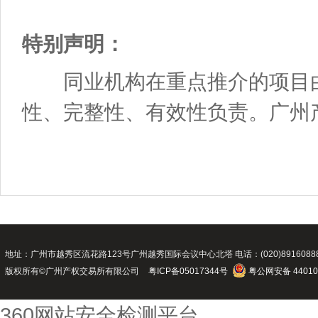
特别声明：
同业机构在重点推介的项目由
性、完整性、有效性负责。广州
地址：广州市越秀区流花路123号广州越秀国际会议中心北塔 电话：(020)89160888 传真：(02
版权所有©广州产权交易所有限公司
粤ICP备05017344号
粤公网安备 44010
360网站安全检测平台