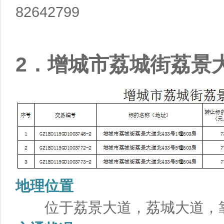
82642799
2．增城市荔城街荔景大
地理位置
位于荔景大道，荔城大道，